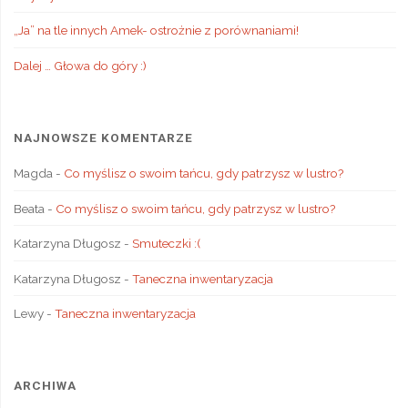
„Ja” na tle innych Amek- ostrożnie z porównaniami!
Dalej … Głowa do góry :)
NAJNOWSZE KOMENTARZE
Magda
-
Co myślisz o swoim tańcu, gdy patrzysz w lustro?
Beata
-
Co myślisz o swoim tańcu, gdy patrzysz w lustro?
Katarzyna Długosz
-
Smuteczki :(
Katarzyna Długosz
-
Taneczna inwentaryzacja
Lewy
-
Taneczna inwentaryzacja
ARCHIWA