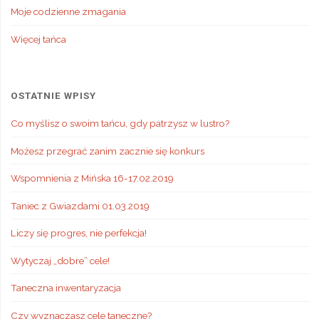
Moje codzienne zmagania
Więcej tańca
OSTATNIE WPISY
Co myślisz o swoim tańcu, gdy patrzysz w lustro?
Możesz przegrać zanim zacznie się konkurs
Wspomnienia z Mińska 16-17.02.2019
Taniec z Gwiazdami 01.03.2019
Liczy się progres, nie perfekcja!
Wytyczaj „dobre” cele!
Taneczna inwentaryzacja
Czy wyznaczasz cele taneczne?