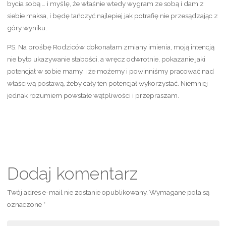
bycia sobą … i myślę, że właśnie wtedy wygram ze sobą i dam z
siebie maksa, i będę tańczyć najlepiej jak potrafię nie przesądzając z
góry wyniku.
PS. Na prośbę Rodziców dokonałam zmiany imienia, moją intencją
nie było ukazywanie słabości, a wręcz odwrotnie, pokazanie jaki
potencjał w sobie mamy, i że możemy i powinniśmy pracować nad
właściwą postawą, żeby cały ten potencjał wykorzystać. Niemniej
jednak rozumiem powstałe wątpliwości i przepraszam.
Dodaj komentarz
Twój adres e-mail nie zostanie opublikowany.
Wymagane pola są
oznaczone
*