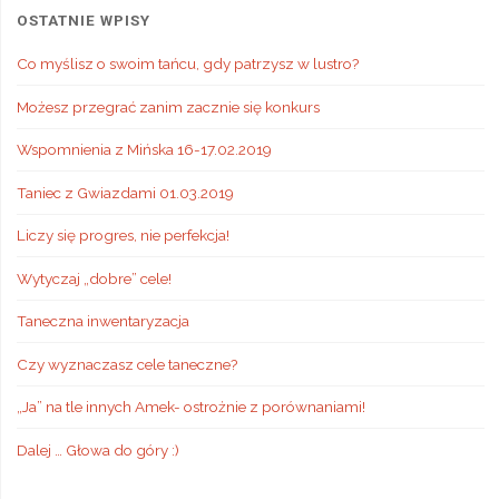
OSTATNIE WPISY
Co myślisz o swoim tańcu, gdy patrzysz w lustro?
Możesz przegrać zanim zacznie się konkurs
Wspomnienia z Mińska 16-17.02.2019
Taniec z Gwiazdami 01.03.2019
Liczy się progres, nie perfekcja!
Wytyczaj „dobre” cele!
Taneczna inwentaryzacja
Czy wyznaczasz cele taneczne?
„Ja” na tle innych Amek- ostrożnie z porównaniami!
Dalej … Głowa do góry :)