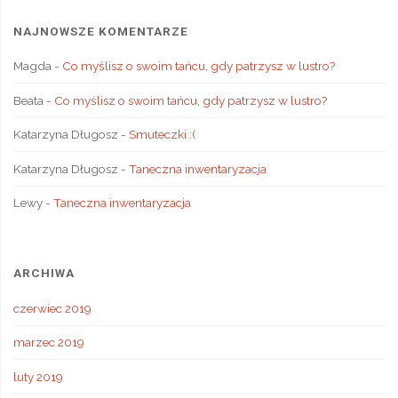
NAJNOWSZE KOMENTARZE
Magda
-
Co myślisz o swoim tańcu, gdy patrzysz w lustro?
Beata
-
Co myślisz o swoim tańcu, gdy patrzysz w lustro?
Katarzyna Długosz
-
Smuteczki :(
Katarzyna Długosz
-
Taneczna inwentaryzacja
Lewy
-
Taneczna inwentaryzacja
ARCHIWA
czerwiec 2019
marzec 2019
luty 2019