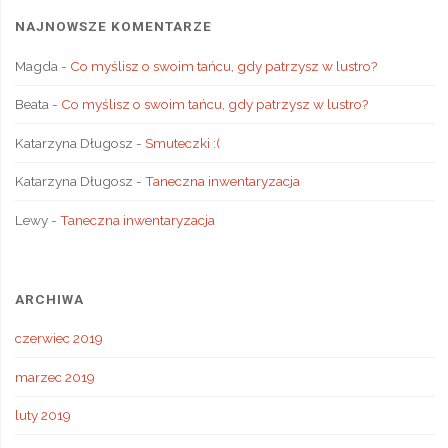
NAJNOWSZE KOMENTARZE
Magda
-
Co myślisz o swoim tańcu, gdy patrzysz w lustro?
Beata
-
Co myślisz o swoim tańcu, gdy patrzysz w lustro?
Katarzyna Długosz
-
Smuteczki :(
Katarzyna Długosz
-
Taneczna inwentaryzacja
Lewy
-
Taneczna inwentaryzacja
ARCHIWA
czerwiec 2019
marzec 2019
luty 2019