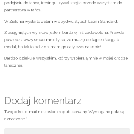
podejściu do tańca, treningu i rywalizacji a przede wszystkim do
partnerstwa w tańcu.
W Zielonej wystartowałam w obydwu stylach Latin i Standard.
Z osiągniętych wyników jestem bardziej niż zadowolona. Prawdę
powiedziawszy smuci mnie tylko, że muszę do kąpieli ściągać
medal, bo tak to od 2 dni mam go cały czas na sobie!
Bardzo dziękuję Wszystkim, którzy wspierają mnie w mojej drodze
tanecznej.
Dodaj komentarz
Twój adres e-mail nie zostanie opublikowany.
Wymagane pola są
oznaczone
*