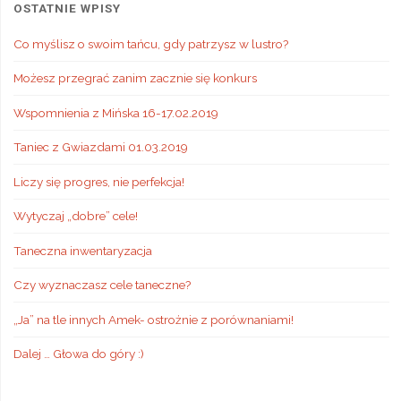
OSTATNIE WPISY
Co myślisz o swoim tańcu, gdy patrzysz w lustro?
Możesz przegrać zanim zacznie się konkurs
Wspomnienia z Mińska 16-17.02.2019
Taniec z Gwiazdami 01.03.2019
Liczy się progres, nie perfekcja!
Wytyczaj „dobre” cele!
Taneczna inwentaryzacja
Czy wyznaczasz cele taneczne?
„Ja” na tle innych Amek- ostrożnie z porównaniami!
Dalej … Głowa do góry :)