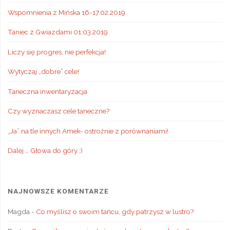
Wspomnienia z Mińska 16-17.02.2019
Taniec z Gwiazdami 01.03.2019
Liczy się progres, nie perfekcja!
Wytyczaj „dobre” cele!
Taneczna inwentaryzacja
Czy wyznaczasz cele taneczne?
„Ja” na tle innych Amek- ostrożnie z porównaniami!
Dalej … Głowa do góry :)
NAJNOWSZE KOMENTARZE
Magda
-
Co myślisz o swoim tańcu, gdy patrzysz w lustro?