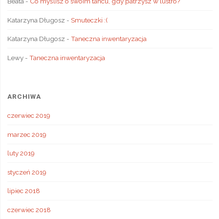
Beata
-
Co myślisz o swoim tańcu, gdy patrzysz w lustro?
Katarzyna Długosz
-
Smuteczki :(
Katarzyna Długosz
-
Taneczna inwentaryzacja
Lewy
-
Taneczna inwentaryzacja
ARCHIWA
czerwiec 2019
marzec 2019
luty 2019
styczeń 2019
lipiec 2018
czerwiec 2018