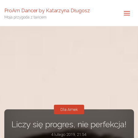
ProAm Dancer by Katarzyna Długosz
Moja przygoda z tańcem
Dla Amek
Liczy się progres, nie perfekcja!
4 lutego 2019, 21:54