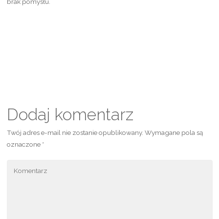
brak pomysłu.
Dodaj komentarz
Twój adres e-mail nie zostanie opublikowany.
Wymagane pola są
oznaczone
*